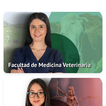
Facultad de Medicina Veterinaria
Admisiones
Programas
Investigación
Facultad de Medicina Veterinaria
Facultad de Ciencias Jurídicas y Políticas
Admisiones