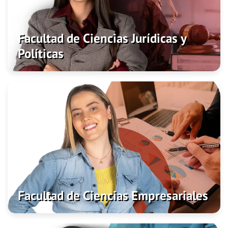
Programas
Investigación
Facultad de Ciencias Jurídicas y
Políticas
Facultad de Ciencias Empresariales
Admisiones
Programas
Investigación
Facultad de Ciencias Empresariales