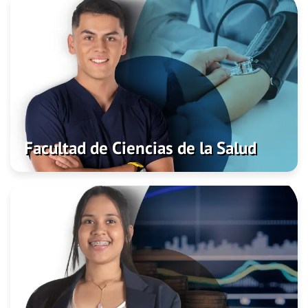
Facultad de Ciencias de la Salud
Admisiones
Programas
Investigación
Facultad de Ciencias de la Salud
Facultad de Ciencias Contables
Admisiones
Programas
Investigación