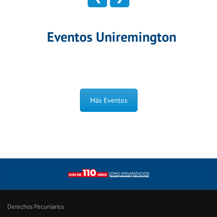
Eventos Uniremington
Más Eventos
Derechos Pecuniarios