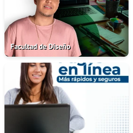
Facultad de Diseño
Admisiones
Programas
Investigación
Facultad de Diseño
PASO A PASO PAGOS EN LÍNEA
Clic aquí