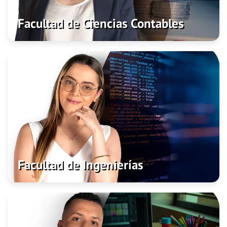
Facultad de Ciencias Contables
Facultad de Ingenierías
Admisiones
Programas
Investigación
Facultad de Ingenierías